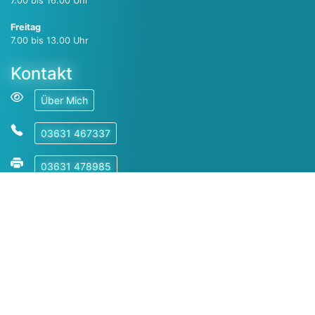
7.00 bis 16.00 Uhr
Freitag
7.00 bis 13.00 Uhr
Kontakt
Über Mich
03631 467337
03631 478985
E-Mail
WhatsApp
Kontaktformular
Ihr zuverlässiger Partner für Risikoabschätzung (ehemals