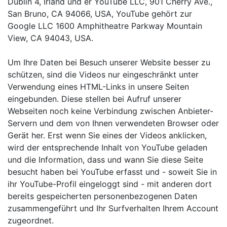
Dublin 4, Irland und er YouTube LLC, 901 Cherry Ave.,
San Bruno, CA 94066, USA, YouTube gehört zur
Google LLC 1600 Amphitheatre Parkway Mountain
View, CA 94043, USA.
Um Ihre Daten bei Besuch unserer Website besser zu
schützen, sind die Videos nur eingeschränkt unter
Verwendung eines HTML-Links in unsere Seiten
eingebunden. Diese stellen bei Aufruf unserer
Webseiten noch keine Verbindung zwischen Anbieter-
Servern und dem von Ihnen verwendeten Browser oder
Gerät her. Erst wenn Sie eines der Videos anklicken,
wird der entsprechende Inhalt von YouTube geladen
und die Information, dass und wann Sie diese Seite
besucht haben bei YouTube erfasst und - soweit Sie in
ihr YouTube-Profil eingeloggt sind - mit anderen dort
bereits gespeicherten personenbezogenen Daten
zusammengeführt und Ihr Surfverhalten Ihrem Account
zugeordnet.