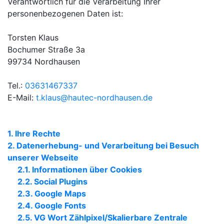
Verantwortlich für die Verarbeitung Ihrer
personenbezogenen Daten ist:
Torsten Klaus
Bochumer Straße 3a
99734 Nordhausen
Tel.:
03631467337
E-Mail:
t.klaus@hautec-nordhausen.de
1. Ihre Rechte
2. Datenerhebung- und Verarbeitung bei Besuch
unserer Webseite
2.1. Informationen über Cookies
2.2. Social Plugins
2.3. Google Maps
2.4. Google Fonts
2.5. VG Wort Zählpixel/Skalierbare Zentrale