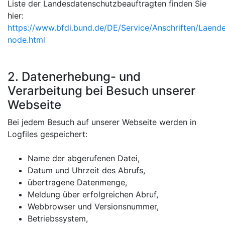
Liste der Landesdatenschutzbeauftragten finden Sie
hier:
https://www.bfdi.bund.de/DE/Service/Anschriften/Laende
node.html
2. Datenerhebung- und
Verarbeitung bei Besuch unserer
Webseite
Bei jedem Besuch auf unserer Webseite werden in
Logfiles gespeichert:
Name der abgerufenen Datei,
Datum und Uhrzeit des Abrufs,
übertragene Datenmenge,
Meldung über erfolgreichen Abruf,
Webbrowser und Versionsnummer,
Betriebssystem,