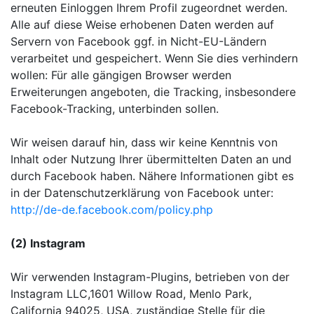
erneuten Einloggen Ihrem Profil zugeordnet werden.
Alle auf diese Weise erhobenen Daten werden auf
Servern von Facebook ggf. in Nicht-EU-Ländern
verarbeitet und gespeichert. Wenn Sie dies verhindern
wollen: Für alle gängigen Browser werden
Erweiterungen angeboten, die Tracking, insbesondere
Facebook-Tracking, unterbinden sollen.
Wir weisen darauf hin, dass wir keine Kenntnis von
Inhalt oder Nutzung Ihrer übermittelten Daten an und
durch Facebook haben. Nähere Informationen gibt es
in der Datenschutzerklärung von Facebook unter:
http://de-de.facebook.com/policy.php
(2) Instagram
Wir verwenden Instagram-Plugins, betrieben von der
Instagram LLC,1601 Willow Road, Menlo Park,
California 94025, USA, zuständige Stelle für die